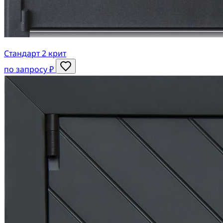
Стандарт 2 крит
по запросу ₽