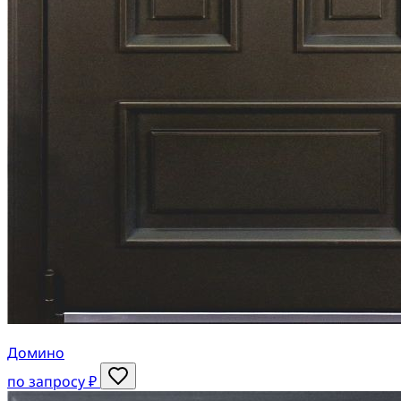
Домино
по запросу ₽