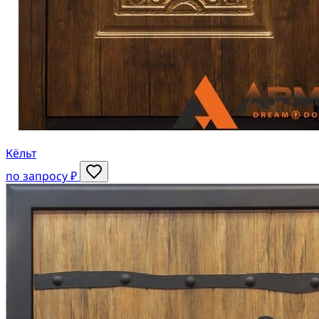
Кёльт
по запросу ₽