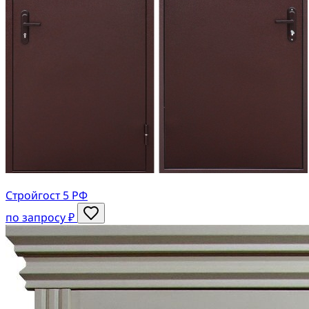
Стройгост 5 РФ
по запросу ₽