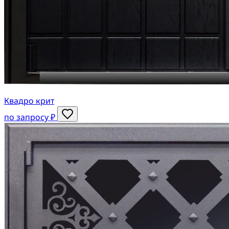
Квадро крит
по запросу ₽