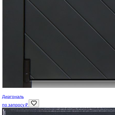
Диагональ
по запросу ₽