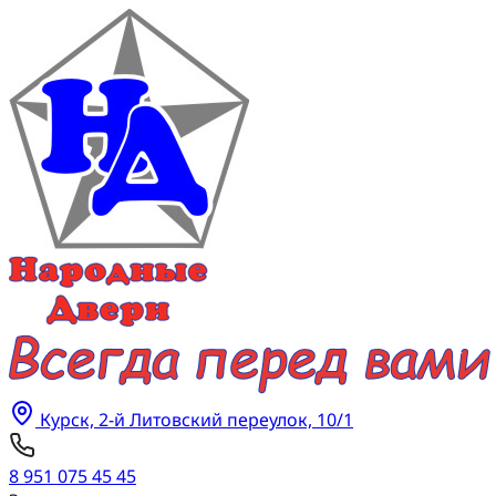
Каталог магазина
%
Акции
О компании
Покупателю
Наши работы
Адреса салонов
Заказать замер
Курск, 2-й Литовский переулок, 10/1
8 951 075 45 45